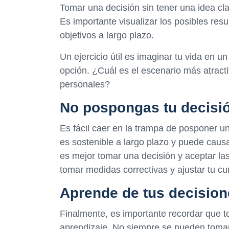
Tomar una decisión sin tener una idea cl
Es importante visualizar los posibles re
objetivos a largo plazo.
Un ejercicio útil es imaginar tu vida en 
opción. ¿Cuál es el escenario más atracti
personales?
No pospongas tu decisi
Es fácil caer en la trampa de posponer un
es sostenible a largo plazo y puede caus
es mejor tomar una decisión y aceptar la
tomar medidas correctivas y ajustar tu cu
Aprende de tus decisio
Finalmente, es importante recordar que 
aprendizaje. No siempre se pueden tomar