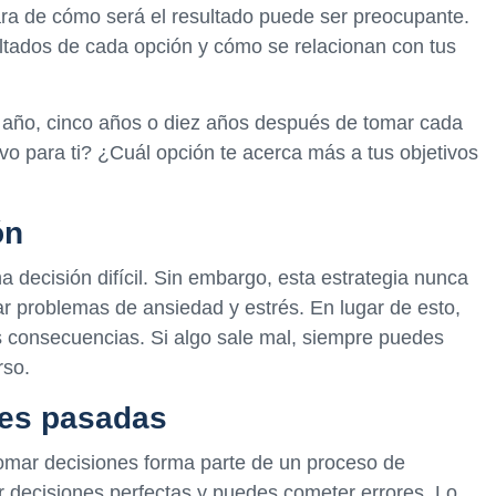
ara de cómo será el resultado puede ser preocupante.
sultados de cada opción y cómo se relacionan con tus
un año, cinco años o diez años después de tomar cada
vo para ti? ¿Cuál opción te acerca más a tus objetivos
ón
a decisión difícil. Sin embargo, esta estrategia nunca
ar problemas de ansiedad y estrés. En lugar de esto,
s consecuencias. Si algo sale mal, siempre puedes
rso.
nes pasadas
tomar decisiones forma parte de un proceso de
 decisiones perfectas y puedes cometer errores. Lo