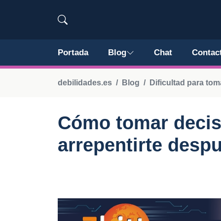
Portada
Blog
Chat
Contac
debilidades.es
Blog
Dificultad para to
Cómo tomar decisi
arrepentirte desp