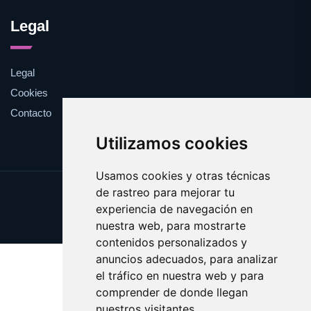
Legal
Legal
Cookies
Contacto
Utilizamos cookies
Usamos cookies y otras técnicas
de rastreo para mejorar tu
Update cookies preferences
experiencia de navegación en
Copyright © 2025 debilidades.es
nuestra web, para mostrarte
contenidos personalizados y
anuncios adecuados, para analizar
el tráfico en nuestra web y para
comprender de donde llegan
nuestros visitantes.