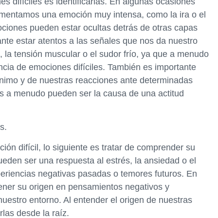
s difíciles es identificarlas. En algunas ocasiones
imentamos una emoción muy intensa, como la ira o el
ociones pueden estar ocultas detrás de otras capas
nte estar atentos a las señales que nos da nuestro
, la tensión muscular o el sudor frío, ya que a menudo
ncia de emociones difíciles. También es importante
ánimo y de nuestras reacciones ante determinadas
les a menudo pueden ser la causa de una actitud
s.
n difícil, lo siguiente es tratar de comprender su
den ser una respuesta al estrés, la ansiedad o el
eriencias negativas pasadas o temores futuros. En
ener su origen en pensamientos negativos y
uestro entorno. Al entender el origen de nuestras
as desde la raíz.