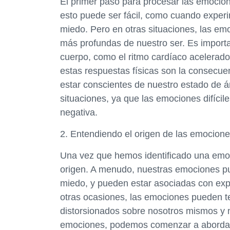
El primer paso para procesar las emocione
esto puede ser fácil, como cuando exper
miedo. Pero en otras situaciones, las em
más profundas de nuestro ser. Es importa
cuerpo, como el ritmo cardíaco acelerado
estas respuestas físicas son la consecue
estar conscientes de nuestro estado de 
situaciones, ya que las emociones difíci
negativa.
2. Entendiendo el origen de las emocione
Una vez que hemos identificado una emoció
origen. A menudo, nuestras emociones pue
miedo, y pueden estar asociadas con exp
otras ocasiones, las emociones pueden t
distorsionados sobre nosotros mismos y n
emociones, podemos comenzar a abordarl