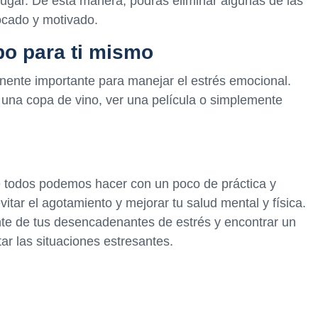
lugar. De esta manera, podrás eliminar algunas de las
ocado y motivado.
po para ti mismo
ente importante para manejar el estrés emocional.
r una copa de vino, ver una película o simplemente
ue todos podemos hacer con un poco de práctica y
vitar el agotamiento y mejorar tu salud mental y física.
te de tus desencadenantes de estrés y encontrar un
ar las situaciones estresantes.