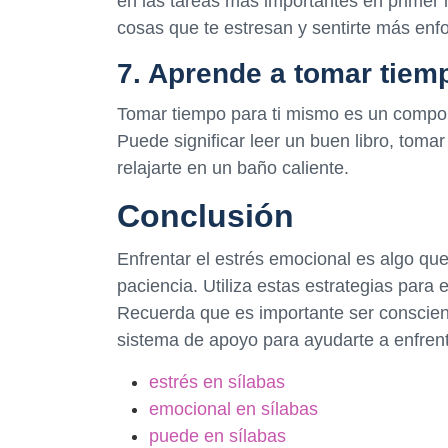
en las tareas más importantes en primer 
cosas que te estresan y sentirte más enf
7. Aprende a tomar tiem
Tomar tiempo para ti mismo es un compon
Puede significar leer un buen libro, toma
relajarte en un baño caliente.
Conclusión
Enfrentar el estrés emocional es algo q
paciencia. Utiliza estas estrategias para e
Recuerda que es importante ser conscien
sistema de apoyo para ayudarte a enfrent
estrés en sílabas
emocional en sílabas
puede en sílabas