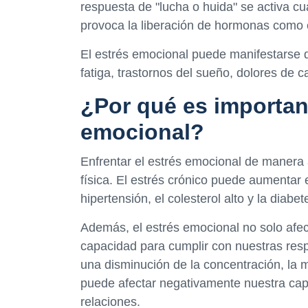
respuesta de "lucha o huida" se activa c
provoca la liberación de hormonas como el
El estrés emocional puede manifestarse d
fatiga, trastornos del sueño, dolores de 
¿Por qué es important
emocional?
Enfrentar el estrés emocional de manera
física. El estrés crónico puede aumentar
hipertensión, el colesterol alto y la diabet
Además, el estrés emocional no solo afect
capacidad para cumplir con nuestras resp
una disminución de la concentración, la 
puede afectar negativamente nuestra capa
relaciones.