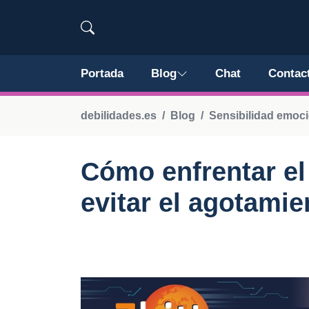
Portada
Blog
Chat
Contac
debilidades.es
Blog
Sensibilidad emoci
Cómo enfrentar el
evitar el agotamie