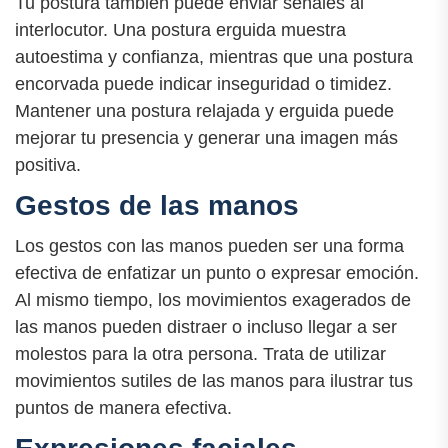
Tu postura también puede enviar señales al
interlocutor. Una postura erguida muestra
autoestima y confianza, mientras que una postura
encorvada puede indicar inseguridad o timidez.
Mantener una postura relajada y erguida puede
mejorar tu presencia y generar una imagen más
positiva.
Gestos de las manos
Los gestos con las manos pueden ser una forma
efectiva de enfatizar un punto o expresar emoción.
Al mismo tiempo, los movimientos exagerados de
las manos pueden distraer o incluso llegar a ser
molestos para la otra persona. Trata de utilizar
movimientos sutiles de las manos para ilustrar tus
puntos de manera efectiva.