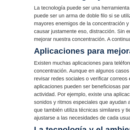
La tecnología puede ser una herramienta
puede ser un arma de doble filo si se util
mayores enemigos de la concentración y 
causar justamente eso, distracción. Sin e
mejorar nuestra concentración. A continu
Aplicaciones para mejor
Existen muchas aplicaciones para teléfo
concentración. Aunque en algunos casos 
revisar redes sociales o verificar correos
aplicaciones pueden ser beneficiosas pa
actividad. Por ejemplo, existe una aplica
sonidos y ritmos especiales que ayudan a 
que también utiliza técnicas similares y 
ajustarse a las necesidades de cada usua
La tecnología y el ambie