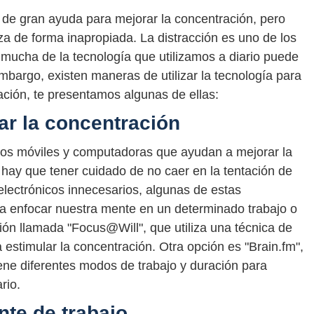
 de gran ayuda para mejorar la concentración, pero
iza de forma inapropiada. La distracción es uno de los
mucha de la tecnología que utilizamos a diario puede
mbargo, existen maneras de utilizar la tecnología para
ación, te presentamos algunas de ellas:
ar la concentración
nos móviles y computadoras que ayudan a mejorar la
hay que tener cuidado de no caer en la tentación de
 electrónicos innecesarios, algunas de estas
ra enfocar nuestra mente en un determinado trabajo o
ción llamada "Focus@Will", que utiliza una técnica de
estimular la concentración. Otra opción es "Brain.fm",
tiene diferentes modos de trabajo y duración para
rio.
nte de trabajo