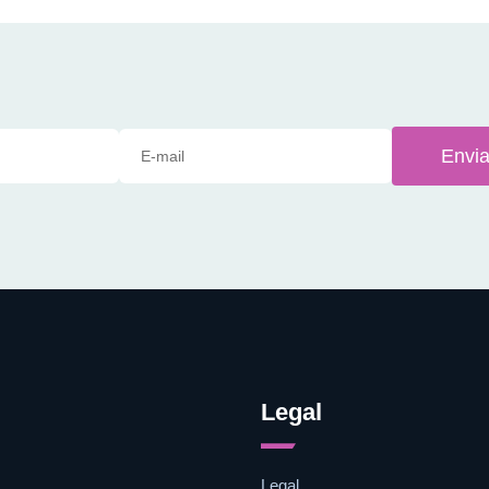
Envia
Legal
Legal