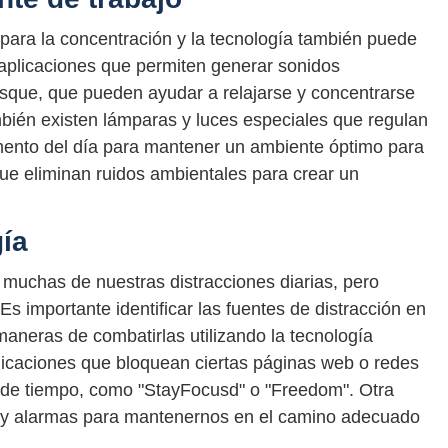
 para la concentración y la tecnología también puede
 aplicaciones que permiten generar sonidos
bosque, que pueden ayudar a relajarse y concentrarse
bién existen lámparas y luces especiales que regulan
omento del día para mantener un ambiente óptimo para
que eliminan ruidos ambientales para crear un
gía
muchas de nuestras distracciones diarias, pero
s importante identificar las fuentes de distracción en
maneras de combatirlas utilizando la tecnología
icaciones que bloquean ciertas páginas web o redes
 de tiempo, como "StayFocusd" o "Freedom". Otra
s y alarmas para mantenernos en el camino adecuado